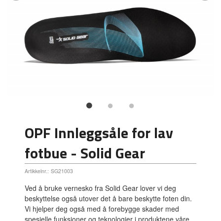
OPF Innleggsåle for lav
fotbue - Solid Gear
Artikkelnr.:
SG21003
Ved å bruke vernesko fra Solid Gear lover vi deg
beskyttelse også utover det å bare beskytte foten din.
Vi hjelper deg også med å forebygge skader med
spesielle funksjoner og teknologier i produktene våre.