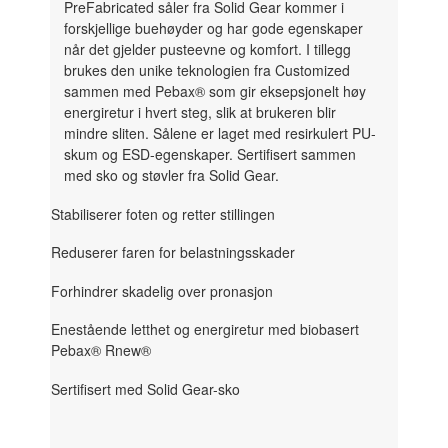
PreFabricated såler fra Solid Gear kommer i
forskjellige buehøyder og har gode egenskaper
når det gjelder pusteevne og komfort. I tillegg
brukes den unike teknologien fra Customized
sammen med Pebax® som gir eksepsjonelt høy
energiretur i hvert steg, slik at brukeren blir
mindre sliten. Sålene er laget med resirkulert PU-
skum og ESD-egenskaper. Sertifisert sammen
med sko og støvler fra Solid Gear.
Stabiliserer foten og retter stillingen
Reduserer faren for belastningsskader
Forhindrer skadelig over pronasjon
Enestående letthet og energiretur med biobasert
Pebax® Rnew®
Sertifisert med Solid Gear-sko