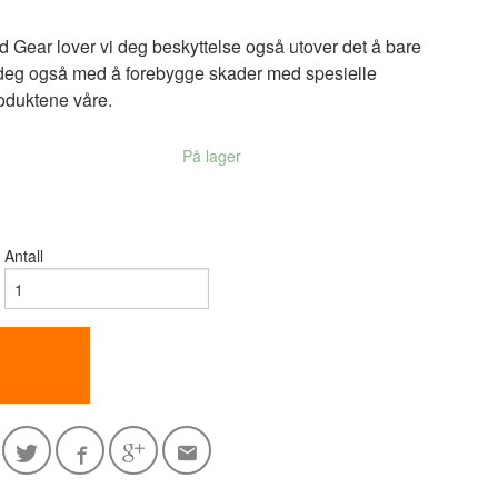
d Gear lover vi deg beskyttelse også utover det å bare
er deg også med å forebygge skader med spesielle
roduktene våre.
På lager
Antall