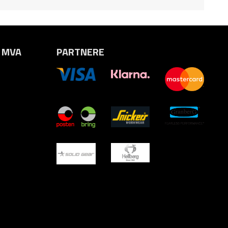
. MVA
PARTNERE