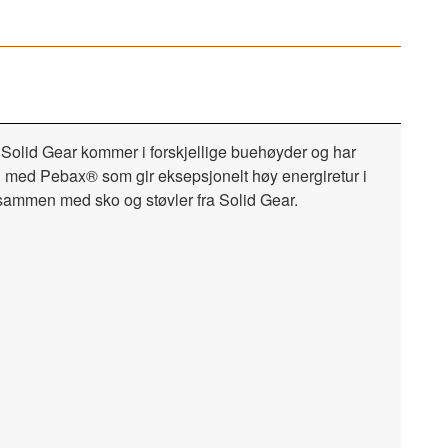
ra Solid Gear kommer i forskjellige buehøyder og har
n med Pebax® som gir eksepsjonelt høy energiretur i
t sammen med sko og støvler fra Solid Gear.