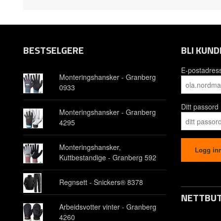
BESTSELGERE
BLI KUND
E-postadres
Monteringshansker - Granberg
0933
Ditt passord
Monteringshansker - Granberg
4295
Monteringshansker,
Kuttbestandige - Granberg 592
Regnsett - Snickers® 8378
NETTBUT
Arbeidsvotter vinter - Granberg
4260
Opprett kon