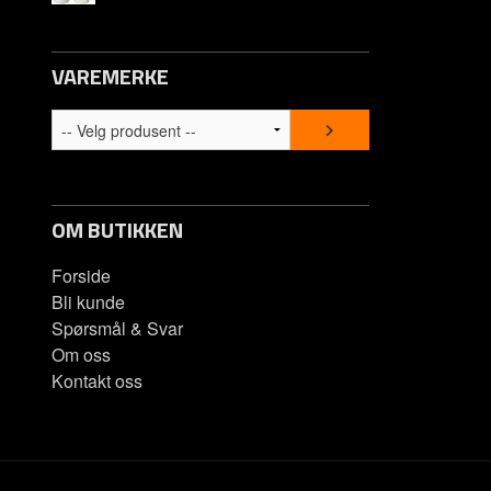
Om oss
VAREMERKE
Kontakt os
Spørsmål &
OM BUTIKKEN
Forside
Bli kunde
Spørsmål & Svar
Om oss
Kontakt oss