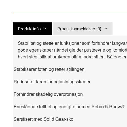
Produktinfo
Produktanmeldelser (0)
Stabilitet og støtte er funksjoner som forhindrer langv
gode egenskaper når det gjelder pusteevne og komfort
hvert steg, slik at brukeren blir mindre sliten. Sålen
Stabiliserer foten og retter stillingen
Reduserer faren for belastningsskader
Forhindrer skadelig overpronasjon
Enestående letthet og energiretur med Pebax® Rnew®
Sertifisert med Solid Gear-sko