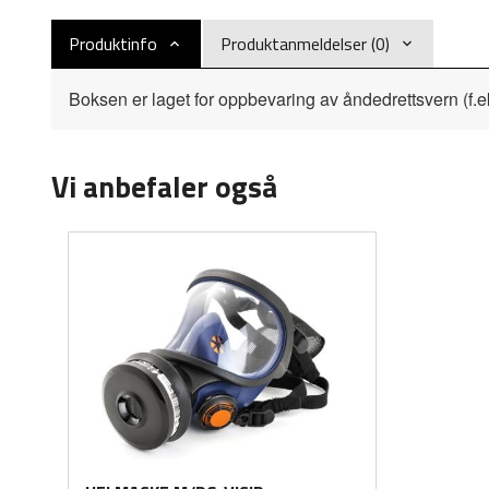
Produktinfo
Produktanmeldelser (0)
Boksen er laget for oppbevaring av åndedrettsvern (f.e
Vi anbefaler også