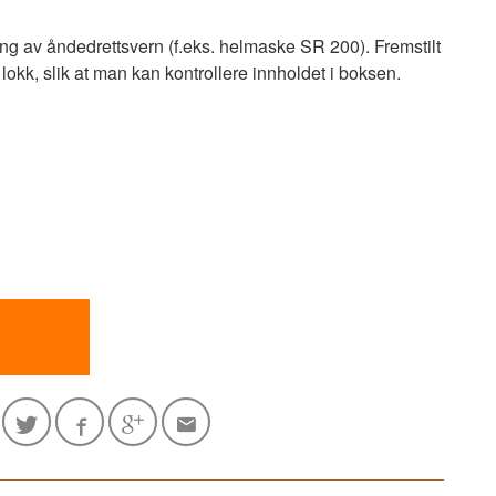
ng av åndedrettsvern (f.eks. helmaske SR 200). Fremstilt
okk, slik at man kan kontrollere innholdet i boksen.