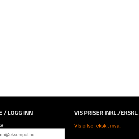
E / LOGG INN
VIS PRISER INKL./EKSKL
se
Vis priser ekskl. mva.