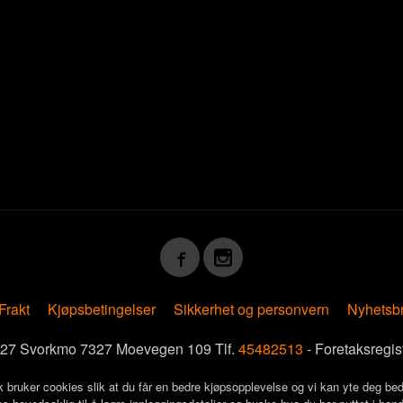
Frakt
Kjøpsbetingelser
Sikkerhet og personvern
Nyhetsb
7327 Svorkmo 7327 Moevegen 109 Tlf.
45482513
- Foretaksregi
k bruker cookies slik at du får en bedre kjøpsopplevelse og vi kan yte deg bed