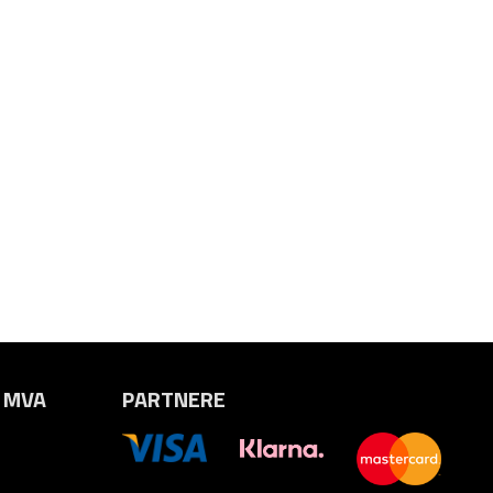
. MVA
PARTNERE