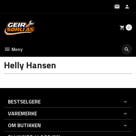
Gå
til
innholdet
0
Meny
Helly Hansen
BESTSELGERE
VAREMERKE
OM BUTIKKEN