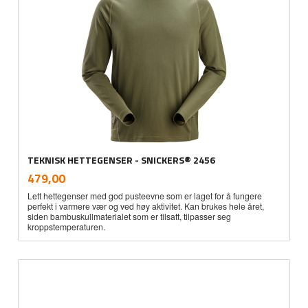
TEKNISK HETTEGENSER - SNICKERS® 2456
inkl.
Pris
479,00
mva.
Lett hettegenser med god pusteevne som er laget for å fungere
perfekt i varmere vær og ved høy aktivitet. Kan brukes hele året,
siden bambuskullmaterialet som er tilsatt, tilpasser seg
kroppstemperaturen.