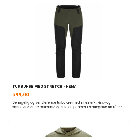
TURBUKSE MED STRETCH - KENAI
inkl.
Pris
699,00
mva.
Behagelig og ventilerende turbukse med slitesterkt vind- og
vannavstøtende materiale og stretch paneler i strategiske områder.