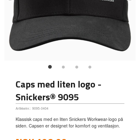
Caps med liten logo -
Snickers® 9095
Artikkelnr.:
9095-0404
Klassisk caps med en liten Snickers Workwear-logo på
siden. Capsen er designet for komfort og ventilasjon.