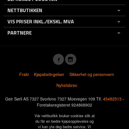
NETTBUTIKKEN
VIS PRISER INKL./EKSKL. MVA
PARTNERE
Frakt
Kjøpsbetingelser
Sikkerhet og personvern
Nyhetsbrev
Geir Sørli AS 7327 Svorkmo 7327 Moevegen 109 Tlf.
45482513
-
Foretaksregisteret 924868902
Vår nettbutikk bruker cookies slik at
du får en bedre kjøpsopplevelse og
vi kan yte deg bedre service. Vi