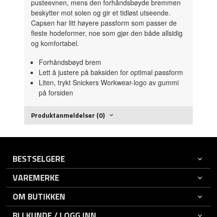
pusteevnen, mens den forhåndsbøyde bremmen
beskytter mot solen og gir et tidløst utseende.
Capsen har litt høyere passform som passer de
fleste hodeformer, noe som gjør den både allsidig
og komfortabel.
Forhåndsbøyd brem
Lett å justere på baksiden for optimal passform
Liten, trykt Snickers Workwear-logo av gummi
på forsiden
Produktanmeldelser (0)
BESTSELGERE
VAREMERKE
OM BUTIKKEN
BLI KUNDE / LOGG INN