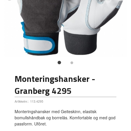
Monteringshansker -
Granberg 4295
Artikkelnr.:
113.4295
Monteringshansker med Geiteskinn, elastisk
bomullshåndbak og borrelås. Komfortable og med god
passform. Ufôret.