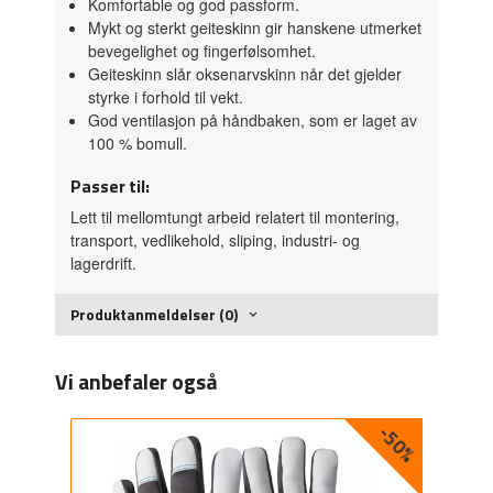
Komfortable og god passform.
Mykt og sterkt geiteskinn gir hanskene utmerket
bevegelighet og fingerfølsomhet.
Geiteskinn slår oksenarvskinn når det gjelder
styrke i forhold til vekt.
God ventilasjon på håndbaken, som er laget av
100 % bomull.
Passer til:
Lett til mellomtungt arbeid relatert til montering,
transport, vedlikehold, sliping, industri- og
lagerdrift.
Produktanmeldelser (0)
Vi anbefaler også
-50%