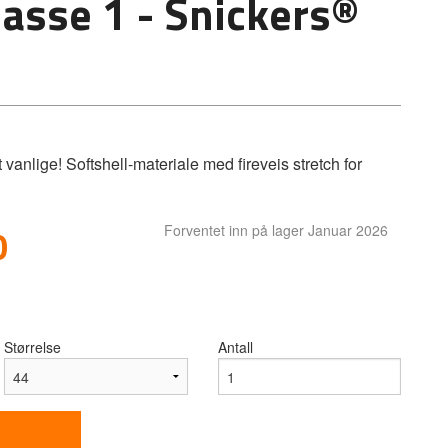
lasse 1 - Snickers®
anlige! Softshell-materiale med fireveis stretch for
0
Forventet inn på lager Januar 2026
Størrelse
Antall