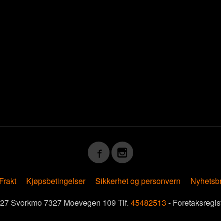
Frakt
Kjøpsbetingelser
Sikkerhet og personvern
Nyhetsb
7327 Svorkmo 7327 Moevegen 109 Tlf.
45482513
- Foretaksregi