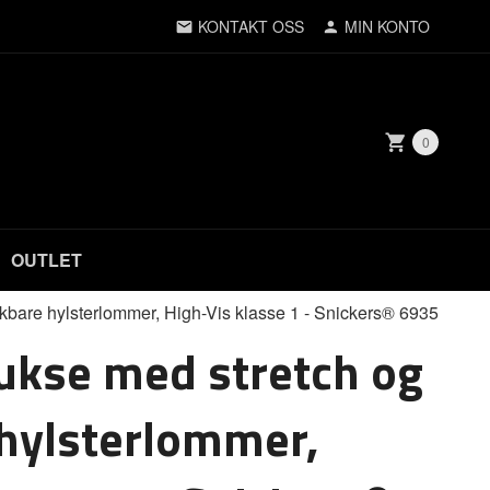
KONTAKT OSS
MIN KONTO
0
OUTLET
kbare hylsterlommer, High-Vis klasse 1 - Snickers® 6935
ukse med stretch og
hylsterlommer,