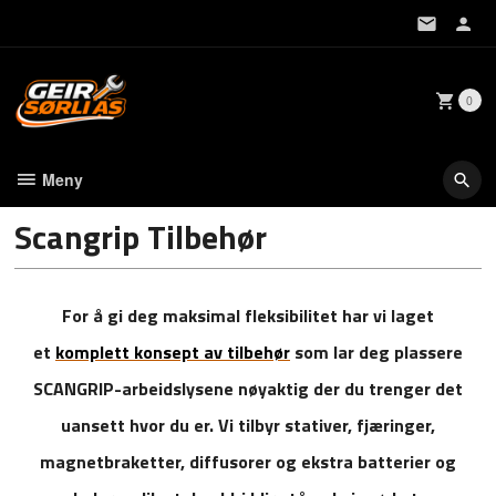
Gå
til
innholdet
0
Meny
Scangrip Tilbehør
For å gi deg maksimal fleksibilitet har vi laget
et
komplett konsept av tilbehør
som lar deg plassere
SCANGRIP-arbeidslysene nøyaktig der du trenger det
uansett hvor du er. Vi tilbyr stativer, fjæringer,
magnetbraketter, diffusorer og ekstra batterier og