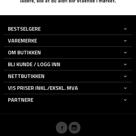
ladere, slik at du aldri blir stående i mørket.
BESTSELGERE
VAREMERKE
OM BUTIKKEN
BLI KUNDE / LOGG INN
NETTBUTIKKEN
VIS PRISER INKL./EKSKL. MVA
PARTNERE