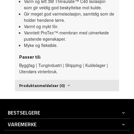
Varm og lett 3M Thinsulate™ C40 isolasjon
som gir veldig god beskyttelse mot kulde.
Gir meget god varmeisolasjon, samtidig som de
holder hendene tørre.
Varmt og mykt fôr.
Vanntett ProTex™-membran med utmerkede
pustende egenskaper.
Myke og fleksible.
Passer til:
Byggfag | Tungindustri | Shipping | Kuldelager |
Utendørs vinterbruk.
Produktanmeldelser (0)
BESTSELGERE
VAREMERKE