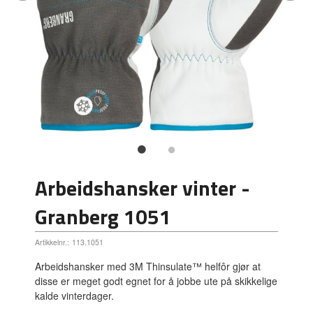
Arbeidshansker vinter -
Granberg 1051
Artikkelnr.:
113.1051
Arbeidshansker med 3M Thinsulate™ helfôr gjør at
disse er meget godt egnet for å jobbe ute på skikkelige
kalde vinterdager.