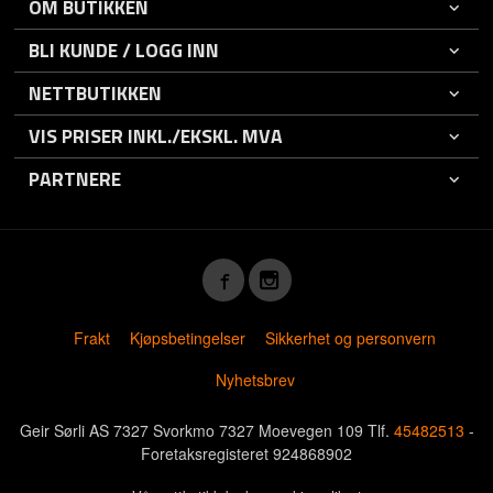
OM BUTIKKEN
BLI KUNDE / LOGG INN
NETTBUTIKKEN
VIS PRISER INKL./EKSKL. MVA
PARTNERE
Frakt
Kjøpsbetingelser
Sikkerhet og personvern
Nyhetsbrev
Geir Sørli AS 7327 Svorkmo 7327 Moevegen 109 Tlf.
45482513
-
Foretaksregisteret 924868902