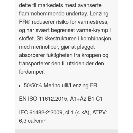
dette til markedets mest avanserte
flammehemmende undertøy. Lenzing
FR® reduserer risiko for varmestress,
og har svært begrenset varme-krymp i
stoffet. Strikkestrukturen i kombinasjon
med merinofiber, gjør at plagget
absorberer fuktigheten fra kroppen og
transporterer den til utsiden der den
fordamper.
50/50% Merino ulll/Lenzing FR
EN ISO 11612:2015, A1+A2 B1 C1
IEC 61482-2:2009, cl.1 (4 kA), ATPV:
6,3 cal/cm²