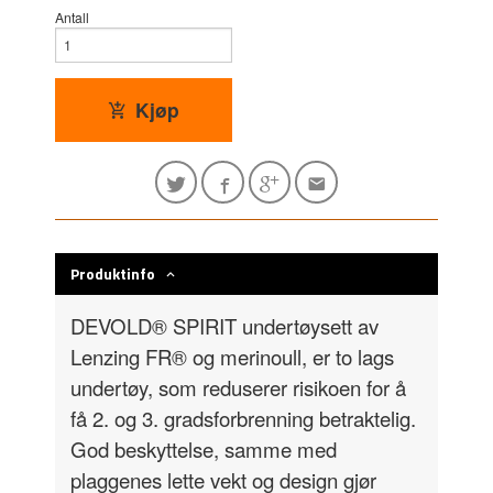
Antall
Kjøp
Produktinfo
DEVOLD® SPIRIT undertøysett av
Lenzing FR® og merinoull, er to lags
undertøy, som reduserer risikoen for å
få 2. og 3. gradsforbrenning betraktelig.
God beskyttelse, samme med
plaggenes lette vekt og design gjør