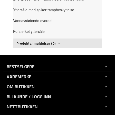
Yttersåle med spikertrampbeskyttelse
Vannavstøtende overdel
Forsterket yttersåle
Produktanmeldelser (0)
BESTSELGERE
VAREMERKE
OM BUTIKKEN
BLI KUNDE / LOGG INN
NETTBUTIKKEN