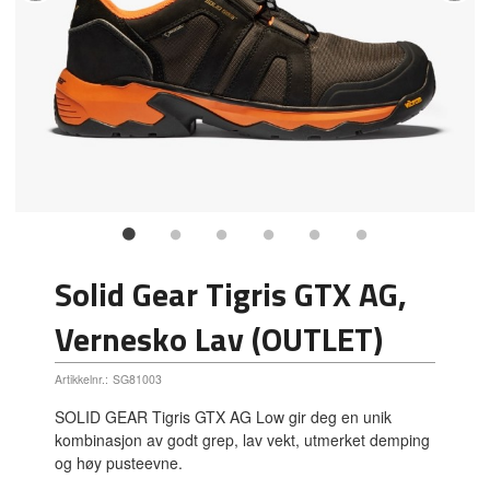
Solid Gear Tigris GTX AG,
Vernesko Lav (OUTLET)
Artikkelnr.:
SG81003
SOLID GEAR Tigris GTX AG Low gir deg en unik
kombinasjon av godt grep, lav vekt, utmerket demping
og høy pusteevne.