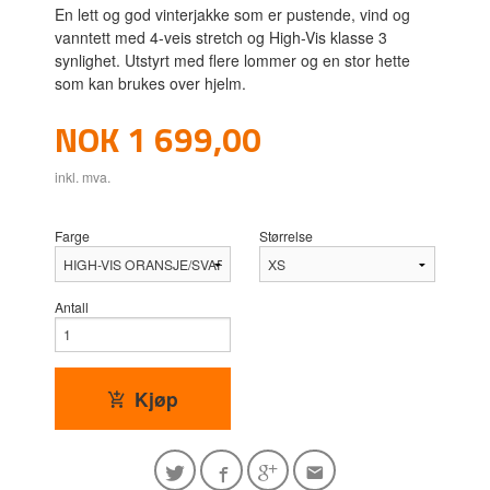
En lett og god vinterjakke som er pustende, vind og
vanntett med 4-veis stretch og High-Vis klasse 3
synlighet. Utstyrt med flere lommer og en stor hette
som kan brukes over hjelm.
Pris
NOK
1 699,00
inkl. mva.
Farge
Størrelse
Antall
Kjøp