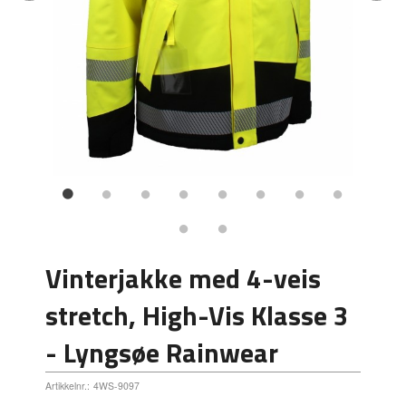
Vinterjakke med 4-veis
stretch, High-Vis Klasse 3
- Lyngsøe Rainwear
Artikkelnr.:
4WS-9097