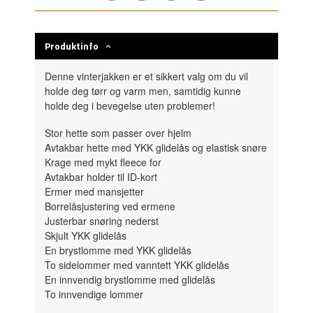
Produktinfo
Denne vinterjakken er et sikkert valg om du vil
holde deg tørr og varm men, samtidig kunne
holde deg i bevegelse uten problemer!
Stor hette som passer over hjelm
Avtakbar hette med YKK glidelås og elastisk snøre
Krage med mykt fleece for
Avtakbar holder til ID-kort
Ermer med mansjetter
Borrelåsjustering ved ermene
Justerbar snøring nederst
Skjult YKK glidelås
En brystlomme med YKK glidelås
To sidelommer med vanntett YKK glidelås
En innvendig brystlomme med glidelås
To innvendige lommer