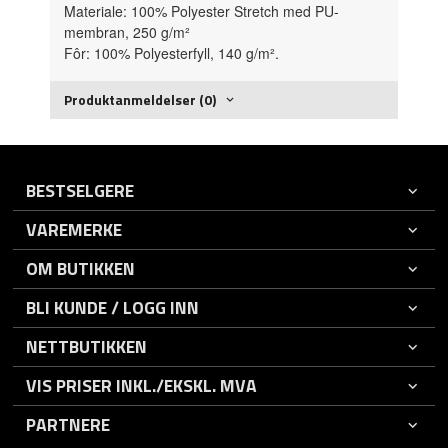
Materiale: 100% Polyester Stretch med PU-
membran, 250 g/m²
Fôr: 100% Polyesterfyll, 140 g/m².
Produktanmeldelser (0)
BESTSELGERE
VAREMERKE
OM BUTIKKEN
BLI KUNDE / LOGG INN
NETTBUTIKKEN
VIS PRISER INKL./EKSKL. MVA
PARTNERE