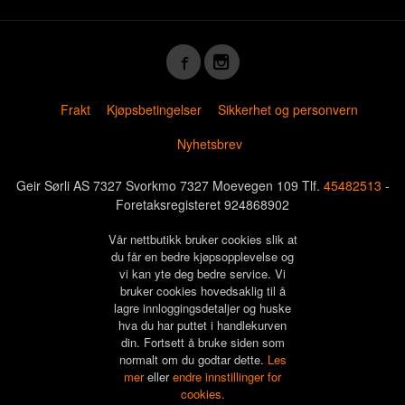
Frakt
Kjøpsbetingelser
Sikkerhet og personvern
Nyhetsbrev
Geir Sørli AS 7327 Svorkmo 7327 Moevegen 109 Tlf.
45482513
-
Foretaksregisteret 924868902
Vår nettbutikk bruker cookies slik at
du får en bedre kjøpsopplevelse og
vi kan yte deg bedre service. Vi
bruker cookies hovedsaklig til å
lagre innloggingsdetaljer og huske
hva du har puttet i handlekurven
din. Fortsett å bruke siden som
normalt om du godtar dette.
Les
mer
eller
endre innstillinger for
cookies.