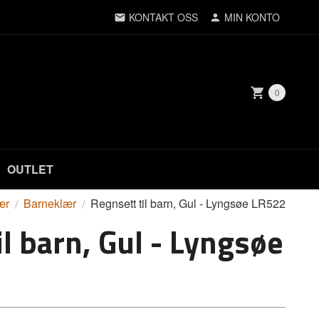
KONTAKT OSS
MIN KONTO
0
OUTLET
ær
Barneklær
Regnsett til barn, Gul - Lyngsøe LR522
l barn, Gul - Lyngsøe