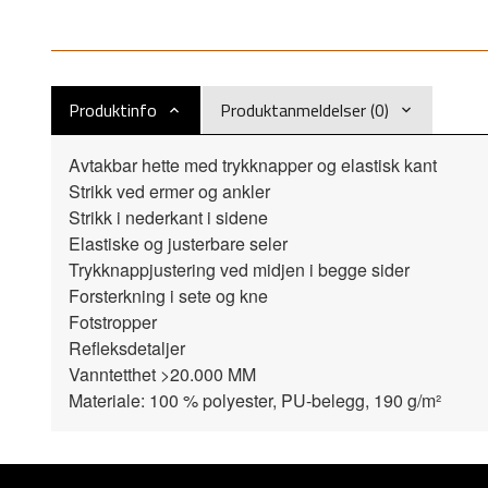
Produktinfo
Produktanmeldelser (0)
Avtakbar hette med trykknapper og elastisk kant
Strikk ved ermer og ankler
Strikk i nederkant i sidene
Elastiske og justerbare seler
Trykknappjustering ved midjen i begge sider
Forsterkning i sete og kne
Fotstropper
Refleksdetaljer
Vanntetthet >20.000 MM
Materiale: 100 % polyester, PU-belegg, 190 g/m²