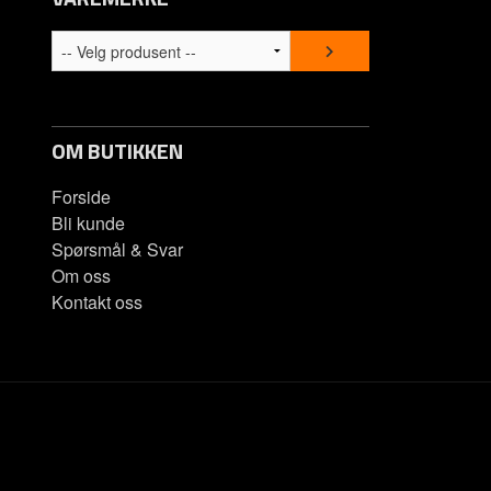
Kontakt os
Spørsmål &
OM BUTIKKEN
Forside
Bli kunde
Spørsmål & Svar
Om oss
Kontakt oss