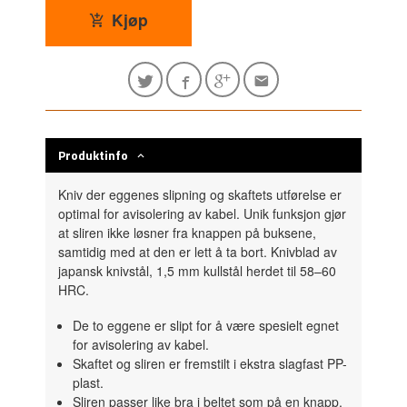
Kjøp
Produktinfo
Kniv der eggenes slipning og skaftets utførelse er
optimal for avisolering av kabel. Unik funksjon gjør
at sliren ikke løsner fra knappen på buksene,
samtidig med at den er lett å ta bort. Knivblad av
japansk knivstål, 1,5 mm kullstål herdet til 58–60
HRC.
De to eggene er slipt for å være spesielt egnet
for avisolering av kabel.
Skaftet og sliren er fremstilt i ekstra slagfast PP-
plast.
Sliren passer like bra i beltet som på en knapp.