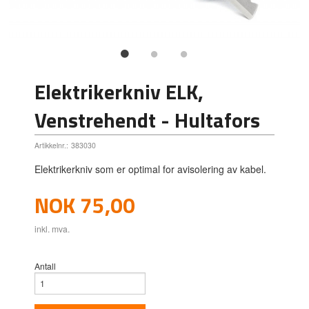
Elektrikerkniv ELK,
Venstrehendt - Hultafors
Artikkelnr.:
383030
Elektrikerkniv som er optimal for avisolering av kabel.
Pris
NOK
75,00
inkl. mva.
Antall