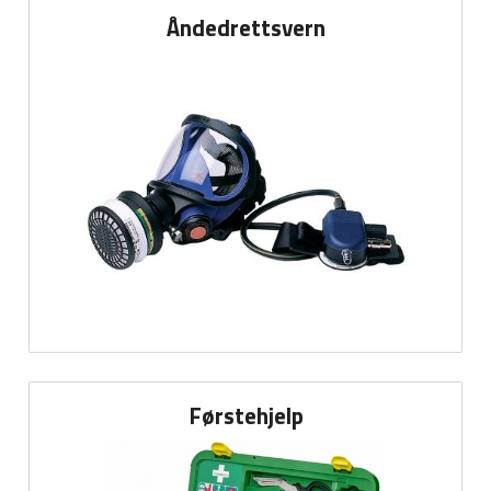
Åndedrettsvern
Førstehjelp