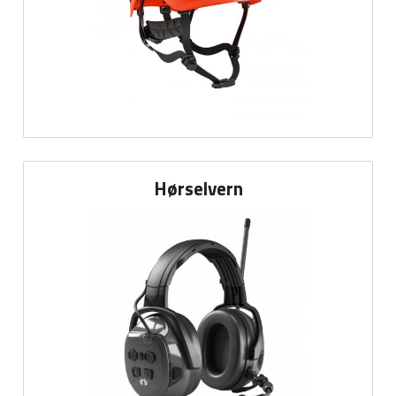
Hørselvern