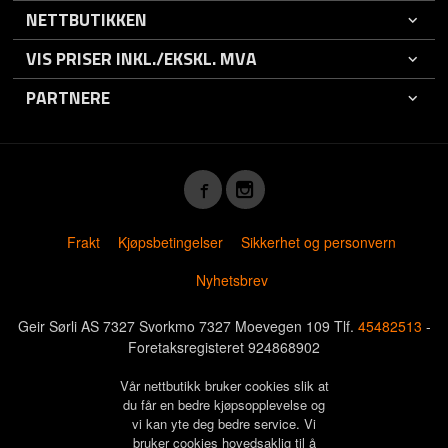
NETTBUTIKKEN
VIS PRISER INKL./EKSKL. MVA
PARTNERE
Frakt
Kjøpsbetingelser
Sikkerhet og personvern
Nyhetsbrev
Geir Sørli AS 7327 Svorkmo 7327 Moevegen 109 Tlf.
45482513
-
Foretaksregisteret 924868902
Vår nettbutikk bruker cookies slik at
du får en bedre kjøpsopplevelse og
vi kan yte deg bedre service. Vi
bruker cookies hovedsaklig til å