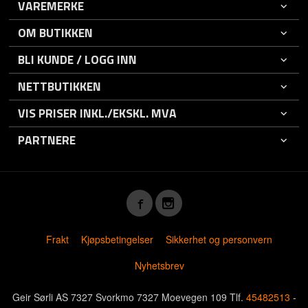
VAREMERKE
OM BUTIKKEN
BLI KUNDE / LOGG INN
NETTBUTIKKEN
VIS PRISER INKL./EKSKL. MVA
PARTNERE
Frakt
Kjøpsbetingelser
Sikkerhet og personvern
Nyhetsbrev
Geir Sørli AS 7327 Svorkmo 7327 Moevegen 109 Tlf.
45482513
-