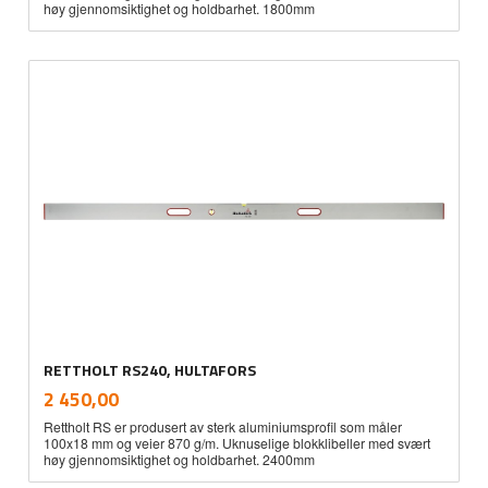
høy gjennomsiktighet og holdbarhet. 1800mm
RETTHOLT RS240, HULTAFORS
inkl.
Pris
2 450,00
mva.
Rettholt RS er produsert av sterk aluminiumsprofil som måler
100x18 mm og veier 870 g/m. Uknuselige blokklibeller med svært
høy gjennomsiktighet og holdbarhet. 2400mm