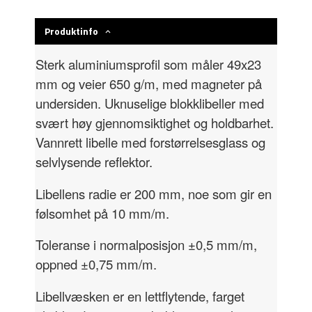
Produktinfo
Sterk aluminiumsprofil som måler 49x23
mm og veier 650 g/m, med magneter på
undersiden. Uknuselige blokklibeller med
svært høy gjennomsiktighet og holdbarhet.
Vannrett libelle med forstørrelsesglass og
selvlysende reflektor.
Libellens radie er 200 mm, noe som gir en
følsomhet på 10 mm/m.
Toleranse i normalposisjon ±0,5 mm/m,
oppned ±0,75 mm/m.
Libellvæsken er en lettflytende, farget