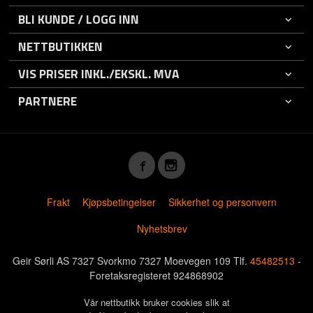
BLI KUNDE / LOGG INN
NETTBUTIKKEN
VIS PRISER INKL./EKSKL. MVA
PARTNERE
Frakt
Kjøpsbetingelser
Sikkerhet og personvern
Nyhetsbrev
Geir Sørli AS 7327 Svorkmo 7327 Moevegen 109 Tlf.
45482513
-
Foretaksregisteret 924868902
Vår nettbutikk bruker cookies slik at