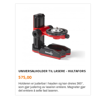
UNIVERSALHOLDER TIL LASERE - HULTAFORS
inkl.
Pris
575,00
mva.
Holderen er justerbar i høyden og kan dreies 360°,
som gjør justering av laseren enklere. Magneter gjør
det enklere å sette fast laseren.