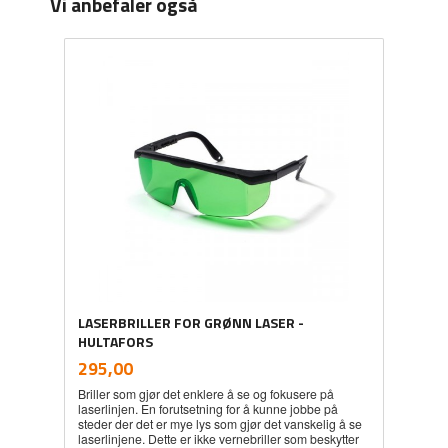
Vi anbefaler også
LASERBRILLER FOR GRØNN LASER -
HULTAFORS
inkl.
Pris
295,00
mva.
Briller som gjør det enklere å se og fokusere på
laserlinjen. En forutsetning for å kunne jobbe på
steder der det er mye lys som gjør det vanskelig å se
laserlinjene. Dette er ikke vernebriller som beskytter