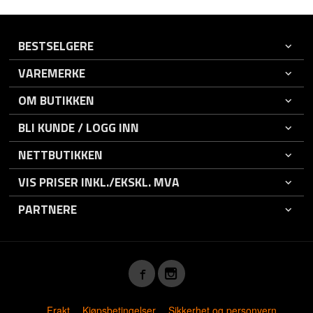
BESTSELGERE
VAREMERKE
OM BUTIKKEN
BLI KUNDE / LOGG INN
NETTBUTIKKEN
VIS PRISER INKL./EKSKL. MVA
PARTNERE
Frakt
Kjøpsbetingelser
Sikkerhet og personvern