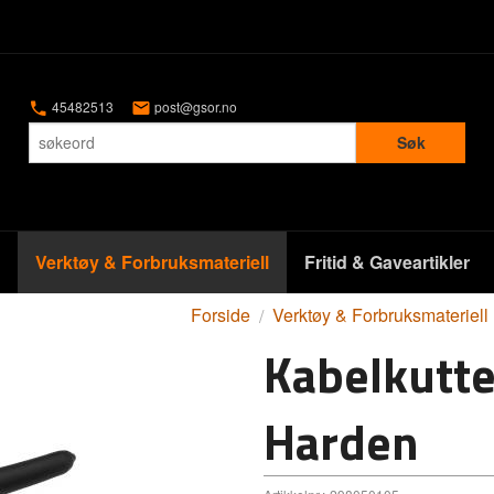
45482513
post@gsor.no
Søk
Verktøy & Forbruksmateriell
Fritid & Gaveartikler
Forside
Verktøy & Forbruksmateriell
Kabelkutt
Harden