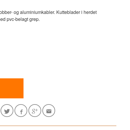
kobber- og aluminiumkabler. Kutteblader i herdet
ed pvc-belagt grep.