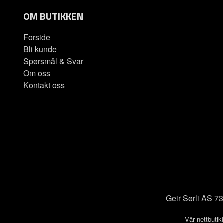
OM BUTIKKEN
Forside
Bli kunde
Spørsmål & Svar
Om oss
Kontakt oss
Geir Sørli AS 
Vår nettbutik