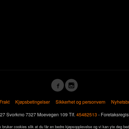
Frakt
Kjøpsbetingelser
Sikkerhet og personvern
Nyhetsb
7327 Svorkmo 7327 Moevegen 109 Tlf.
45482513
- Foretaksregi
k bruker cookies slik at du får en bedre kjøpsopplevelse og vi kan yte deg bed