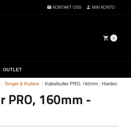
KONTAKT OSS
MIN KONTO
0
OUTLET
Tenger & Kuttere
Kabelkutter PRO, 160mm - Harden
er PRO, 160mm -