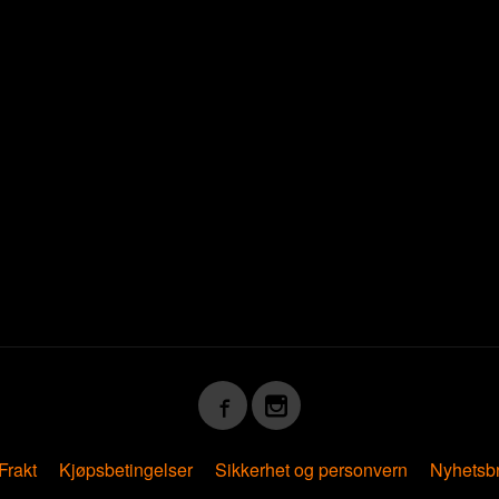
 Svar
Frakt
Kjøpsbetingelser
Sikkerhet og personvern
Nyhetsb