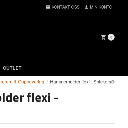
KONTAKT OSS
MIN KONTO
0
OUTLET
bærere & Oppbevaring
Hammerholder flexi - Snickers®
er flexi -