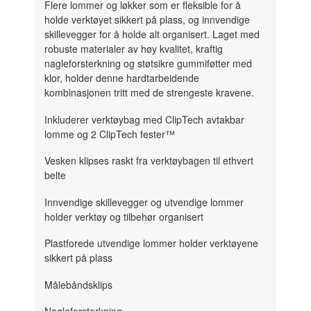
Flere lommer og løkker som er fleksible for å
holde verktøyet sikkert på plass, og innvendige
skillevegger for å holde alt organisert. Laget med
robuste materialer av høy kvalitet, kraftig
nagleforsterkning og støtsikre gummiføtter med
klor, holder denne hardtarbeidende
kombinasjonen tritt med de strengeste kravene.
Inkluderer verktøybag med ClipTech avtakbar
lomme og 2 ClipTech fester™
Vesken klipses raskt fra verktøybagen til ethvert
belte
Innvendige skillevegger og utvendige lommer
holder verktøy og tilbehør organisert
Plastforede utvendige lommer holder verktøyene
sikkert på plass
Målebåndsklips