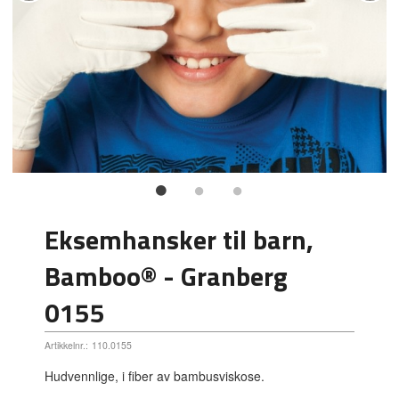
Eksemhansker til barn,
Bamboo® - Granberg
0155
Artikkelnr.:
110.0155
Hudvennlige, i fiber av bambusviskose.