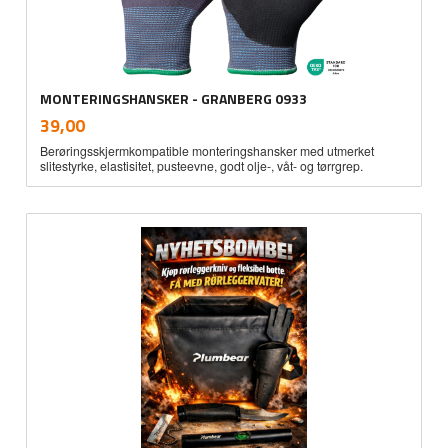
MONTERINGSHANSKER - GRANBERG 0933
inkl.
Pris
39,00
mva.
Berøringsskjermkompatible monteringshansker med utmerket
slitestyrke, elastisitet, pusteevne, godt olje-, våt- og tørrgrep.