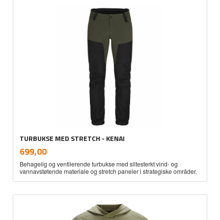
TURBUKSE MED STRETCH - KENAI
inkl.
Pris
699,00
mva.
Behagelig og ventilerende turbukse med slitesterkt vind- og
vannavstøtende materiale og stretch paneler i strategiske områder.