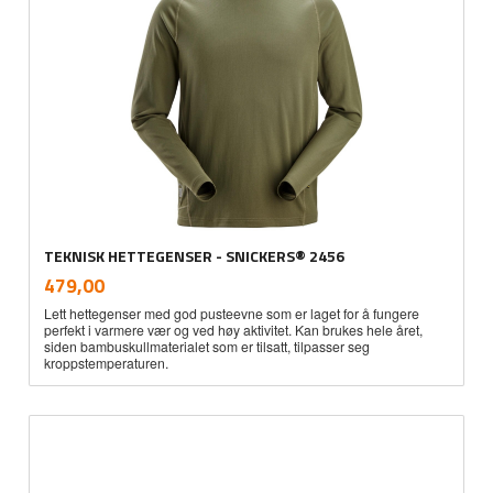
TEKNISK HETTEGENSER - SNICKERS® 2456
inkl.
Pris
479,00
mva.
Lett hettegenser med god pusteevne som er laget for å fungere
perfekt i varmere vær og ved høy aktivitet. Kan brukes hele året,
siden bambuskullmaterialet som er tilsatt, tilpasser seg
kroppstemperaturen.