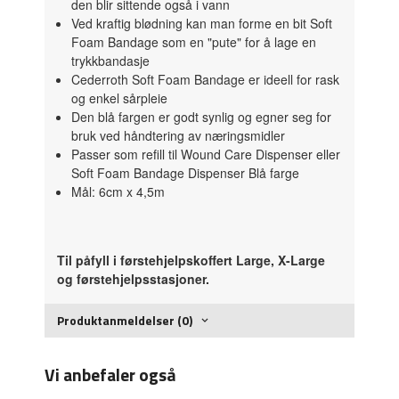
den blir sittende også i vann
Ved kraftig blødning kan man forme en bit Soft
Foam Bandage som en "pute" for å lage en
trykkbandasje
Cederroth Soft Foam Bandage er ideell for rask
og enkel sårpleie
Den blå fargen er godt synlig og egner seg for
bruk ved håndtering av næringsmidler
Passer som refill til Wound Care Dispenser eller
Soft Foam Bandage Dispenser Blå farge
Mål: 6cm x 4,5m
Til påfyll i førstehjelpskoffert Large, X-Large
og førstehjelpsstasjoner.
Produktanmeldelser (0)
Vi anbefaler også