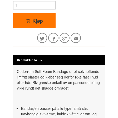
Kjøp
Produktinfo
Cederroth Soft Foam Bandage er et selvheftende
limfritt plaster og kleber seg derfor ikke fast i hud
eller hår. Riv ganske enkelt av en passende bit og
vikle rundt det skadde området.
Bandasjen passer på alle typer små sår,
uavhengig av varme, kulde - vått eller tørt, og