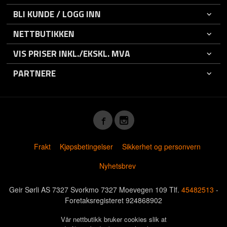
BLI KUNDE / LOGG INN
NETTBUTIKKEN
VIS PRISER INKL./EKSKL. MVA
PARTNERE
Frakt
Kjøpsbetingelser
Sikkerhet og personvern
Nyhetsbrev
Geir Sørli AS 7327 Svorkmo 7327 Moevegen 109 Tlf.
45482513
-
Foretaksregisteret 924868902
Vår nettbutikk bruker cookies slik at