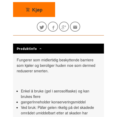
Kjøp
Produktinfo
Fungerer som midlertidig beskyttende barriere
som kjøler og beroliger huden noe som dermed
reduserer smerten.
Enkel å bruke (gel i aerosolflaske) og kan
brukes flere
gangerInneholder konserveringsmiddel
Ved bruk: Påfør gelen rikelig på det skadede
området umiddelbart etter at skaden har