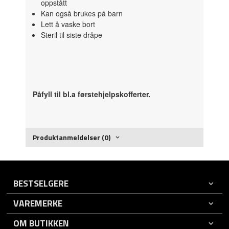
oppstått
Kan også brukes på barn
Lett å vaske bort
Steril til siste dråpe
Påfyll til bl.a førstehjelpskofferter.
Produktanmeldelser (0)
BESTSELGERE
VAREMERKE
OM BUTIKKEN