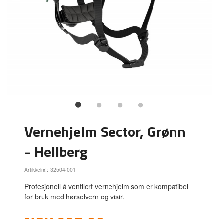
Vernehjelm Sector, Grønn
- Hellberg
Artikkelnr.:
32504-001
Profesjonell å ventilert vernehjelm som er kompatibel
for bruk med hørselvern og visir.