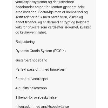
ventilasjonssystemet og det justerbare
hodebåndet sørger for komfort gjennom hele
arbeidsdagen. Sector-hjelmen er kompatibel og
sertifisert for bruk med hørselvern, visirer og
annet tilbehør, og er dermed et trygt og holdbart
valg for brukere som verdsetter sikkerhet, kvalitet
og brukervennlighet.
Rattjustering
Dynamic Cradle System (DCS™)
Justerbart hodebånd
Perfekt passform med hørselvern
Forbedret ventilasjon
4-punkts hakestropp
Tilbehør for øyebeskyttelse
Integrasjon med ansiktsbeskyttelse