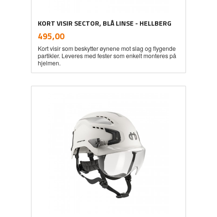
KORT VISIR SECTOR, BLÅ LINSE - HELLBERG
inkl.
Pris
495,00
mva.
Kort visir som beskytter øynene mot slag og flygende
partikler. Leveres med fester som enkelt monteres på
hjelmen.