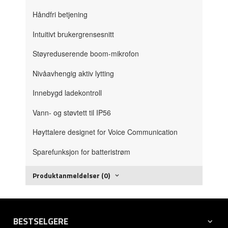
Håndfri betjening
Intuitivt brukergrensesnitt
Støyreduserende boom-mikrofon
Nivåavhengig aktiv lytting
Innebygd ladekontroll
Vann- og støvtett til IP56
Høyttalere designet for Voice Communication
Sparefunksjon for batteristrøm
Produktanmeldelser (0)
BESTSELGERE