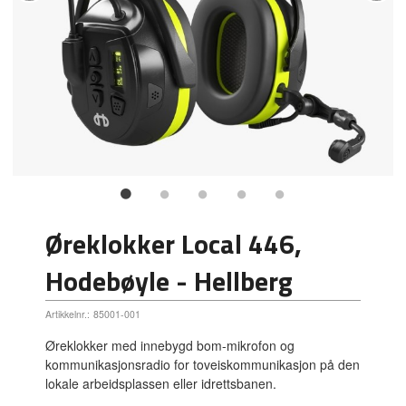
Øreklokker Local 446,
Hodebøyle - Hellberg
Artikkelnr.:
85001-001
Øreklokker med innebygd bom-mikrofon og
kommunikasjonsradio for toveiskommunikasjon på den
lokale arbeidsplassen eller idrettsbanen.