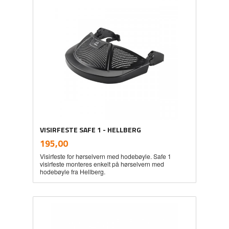
VISIRFESTE SAFE 1 - HELLBERG
inkl.
Pris
195,00
mva.
Visirfeste for hørselvern med hodebøyle. Safe 1
visirfeste monteres enkelt på hørselvern med
hodebøyle fra Hellberg.