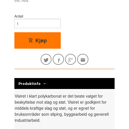
inkl. mva.
Antall
Kjøp
Produktinfo
Visiret i klart polykarbonat er det beste valget for
beskyttelse mot slag og støt. Visiret er godkjent for
middels kraftige slag og støt, og er egnet for
bruksområder som sliping, byggearbeid og generelt
industriarbeid.