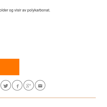
lder og visir av polykarbonat.