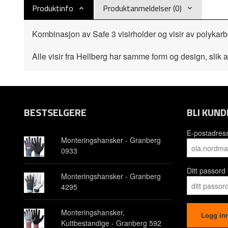
Produktinfo
Produktanmeldelser (0)
Kombinasjon av Safe 3 visirholder og visir av poly
Alle visir fra Hellberg har samme form og design, slik at 
BESTSELGERE
BLI KUND
E-postadres
Monteringshansker - Granberg
0933
Ditt passord
Monteringshansker - Granberg
4295
Monteringshansker,
Kuttbestandige - Granberg 592