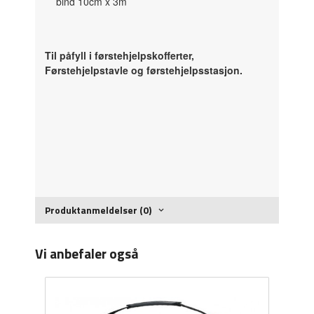
bind 10cm x 3m
Til påfyll i førstehjelpskofferter,
Førstehjelpstavle og førstehjelpsstasjon.
Produktanmeldelser (0)
Vi anbefaler også