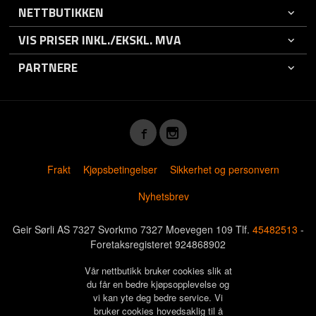
NETTBUTIKKEN
VIS PRISER INKL./EKSKL. MVA
PARTNERE
Frakt
Kjøpsbetingelser
Sikkerhet og personvern
Nyhetsbrev
Geir Sørli AS 7327 Svorkmo 7327 Moevegen 109 Tlf.
45482513
-
Foretaksregisteret 924868902
Vår nettbutikk bruker cookies slik at
du får en bedre kjøpsopplevelse og
vi kan yte deg bedre service. Vi
bruker cookies hovedsaklig til å