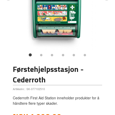
Førstehjelpsstasjon -
Cederroth
Artikkelnr.:
SK-077102510
Cederroth First Aid Station inneholder produkter for å
håndtere flere typer skader.