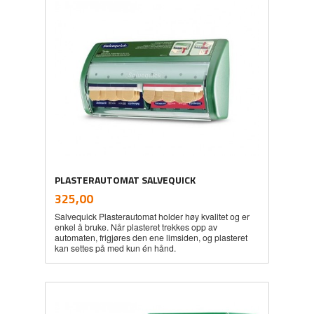
PLASTERAUTOMAT SALVEQUICK
inkl.
Pris
325,00
mva.
Salvequick Plasterautomat holder høy kvalitet og er
enkel å bruke. Når plasteret trekkes opp av
automaten, frigjøres den ene limsiden, og plasteret
kan settes på med kun én hånd.