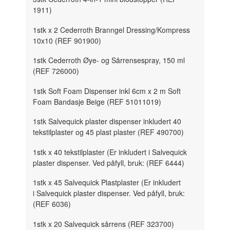
1911)
1stk x 2 Cederroth Branngel Dressing/Kompress
10x10 (REF 901900)
1stk Cederroth Øye- og Sårrensespray, 150 ml
(REF 726000)
1stk Soft Foam Dispenser inkl 6cm x 2 m Soft
Foam Bandasje Beige (REF 51011019)
1stk Salvequick plaster dispenser
inkludert 40
tekstilplaster og 45 plast plaster (
REF 490700)
1stk x 40 tekstilplaster (Er inkludert i Salvequick
plaster dispenser. Ved påfyll, bruk: (REF 6444)
1stk x 45 Salvequick Plastplaster (Er inkludert
i Salvequick plaster dispenser. Ved påfyll, bruk:
(REF 6036)
1stk x 20 Salvequick sårrens (REF 323700)