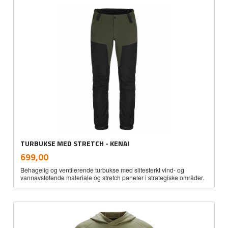
TURBUKSE MED STRETCH - KENAI
inkl.
Pris
699,00
mva.
Behagelig og ventilerende turbukse med slitesterkt vind- og
vannavstøtende materiale og stretch paneler i strategiske områder.