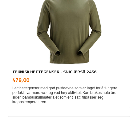
TEKNISK HETTEGENSER - SNICKERS® 2456
inkl.
Pris
479,00
mva.
Lett hettegenser med god pusteevne som er laget for å fungere
perfekt i varmere vær og ved høy aktivitet. Kan brukes hele året,
siden bambuskullmaterialet som er tilsatt, tilpasser seg
kroppstemperaturen.